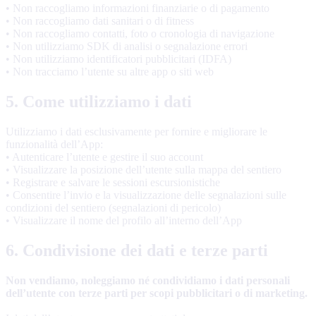
• Non raccogliamo informazioni finanziarie o di pagamento
• Non raccogliamo dati sanitari o di fitness
• Non raccogliamo contatti, foto o cronologia di navigazione
• Non utilizziamo SDK di analisi o segnalazione errori
• Non utilizziamo identificatori pubblicitari (IDFA)
• Non tracciamo l’utente su altre app o siti web
5. Come utilizziamo i dati
Utilizziamo i dati esclusivamente per fornire e migliorare le
funzionalità dell’App:
• Autenticare l’utente e gestire il suo account
• Visualizzare la posizione dell’utente sulla mappa del sentiero
• Registrare e salvare le sessioni escursionistiche
• Consentire l’invio e la visualizzazione delle segnalazioni sulle
condizioni del sentiero (segnalazioni di pericolo)
• Visualizzare il nome del profilo all’interno dell’App
6. Condivisione dei dati e terze parti
Non vendiamo, noleggiamo né condividiamo i dati personali
dell’utente con terze parti per scopi pubblicitari o di marketing.