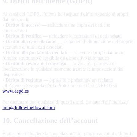
9. Diritti dell’utente (GDPR)
Ai sensi del GDPR, l’utente ha i seguenti diritti riguardo ai propri
dati personali:
•
Diritto di accesso
— richiedere una copia dei dati che
conserviamo
•
Diritto di rettifica
— richiedere la correzione di dati inesatti
•
Diritto alla cancellazione
— richiedere l’eliminazione del proprio
account e di tutti i dati associati
•
Diritto alla portabilità dei dati
— ricevere i propri dati in un
formato strutturato e leggibile da dispositivo automatico
•
Diritto di revoca del consenso
— revocare i permessi di
localizzazione in qualsiasi momento tramite le impostazioni del
dispositivo
•
Diritto di reclamo
— è possibile presentare un reclamo
all’Agenzia Spagnola per la Protezione dei Dati (AEPD) su
www.aepd.es
Per esercitare uno qualsiasi di questi diritti, contattaci all’indirizzo
info@followtheflowai.com
.
10. Cancellazione dell’account
È possibile richiedere la cancellazione del proprio account e di tutti i