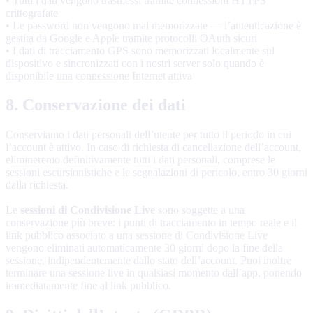
• Tutti i dati vengono trasmessi tramite connessioni HTTPS
crittografate
• Le password non vengono mai memorizzate — l’autenticazione è
gestita da Google e Apple tramite protocolli OAuth sicuri
• I dati di tracciamento GPS sono memorizzati localmente sul
dispositivo e sincronizzati con i nostri server solo quando è
disponibile una connessione Internet attiva
8. Conservazione dei dati
Conserviamo i dati personali dell’utente per tutto il periodo in cui
l’account è attivo. In caso di richiesta di cancellazione dell’account,
elimineremo definitivamente tutti i dati personali, comprese le
sessioni escursionistiche e le segnalazioni di pericolo, entro 30 giorni
dalla richiesta.
Le
sessioni di Condivisione Live
sono soggette a una
conservazione più breve: i punti di tracciamento in tempo reale e il
link pubblico associato a una sessione di Condivisione Live
vengono eliminati automaticamente 30 giorni dopo la fine della
sessione, indipendentemente dallo stato dell’account. Puoi inoltre
terminare una sessione live in qualsiasi momento dall’app, ponendo
immediatamente fine al link pubblico.