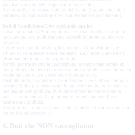
geolocalizzazione delle segnalazioni di pericolo.
Base giuridica: consenso esplicito dell’utente (l’utente concede il
permesso di localizzazione e avvia attivamente il tracciamento).
Dati di Condivisione Live (opzionale, opt-in)
Cosa: coordinate GPS in tempo reale e metadati della sessione di
tracciamento, resi pubblicamente accessibili tramite un link web
univoco.
Come: solo quando attivi esplicitamente la Condivisione Live
all’inizio di una sessione escursionistica. La Condivisione Live è
disattivata per impostazione predefinita.
Perché: per trasmettere la tua posizione in tempo reale tramite un
link pubblico che decidi di inviare ad amici, familiari o a chiunque tu
voglia far seguire la tua escursione in tempo reale.
Visibilità pubblica: mentre la Condivisione Live è attiva, chiunque
possieda il link può visualizzare la tua posizione in tempo reale su
una pagina web pubblica. Puoi interrompere la condivisione in
qualsiasi momento dall’app, ponendo immediatamente fine alla
trasmissione pubblica.
Base giuridica: il tuo consenso esplicito (attivi la Condivisione Live
per ogni singola sessione).
4. Dati che NON raccogliamo