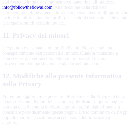
dati associati in qualsiasi momento contattandoci all’indirizzo
info@followtheflowai.com
. Alla ricezione della richiesta,
elimineremo definitivamente tutti i dati personali entro 30 giorni. Ciò
include le informazioni del profilo, le sessioni escursionistiche e tutte
le segnalazioni di pericolo inviate.
11. Privacy dei minori
L’App non è destinata a minori di 16 anni. Non raccogliamo
consapevolmente dati personali di minori. Qualora venissimo a
conoscenza di aver raccolto dati di un minore di 16 anni,
provvederemo tempestivamente alla loro eliminazione.
12. Modifiche alla presente Informativa
sulla Privacy
Potremmo aggiornare la presente Informativa sulla Privacy di tanto
in tanto. Eventuali modifiche saranno pubblicate su questa pagina
con una data di entrata in vigore aggiornata. Invitiamo l’utente a
consultare periodicamente questa pagina. L’uso continuato dell’App
dopo le modifiche costituisce accettazione dell’informativa
aggiornata.