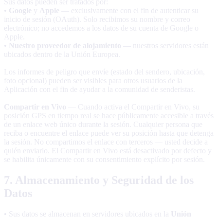
Sus datos pueden ser tratados por:
•
Google
y
Apple
— exclusivamente con el fin de autenticar su
inicio de sesión (OAuth). Solo recibimos su nombre y correo
electrónico; no accedemos a los datos de su cuenta de Google o
Apple.
•
Nuestro proveedor de alojamiento
— nuestros servidores están
ubicados dentro de la Unión Europea.
Los informes de peligro que envíe (estado del sendero, ubicación,
foto opcional) pueden ser visibles para otros usuarios de la
Aplicación con el fin de ayudar a la comunidad de senderistas.
Compartir en Vivo
— Cuando activa el Compartir en Vivo, su
posición GPS en tiempo real se hace públicamente accesible a través
de un enlace web único durante la sesión. Cualquier persona que
reciba o encuentre el enlace puede ver su posición hasta que detenga
la sesión. No compartimos el enlace con terceros — usted decide a
quién enviarlo. El Compartir en Vivo está desactivado por defecto y
se habilita únicamente con su consentimiento explícito por sesión.
7. Almacenamiento y Seguridad de los
Datos
• Sus datos se almacenan en servidores ubicados en la
Unión