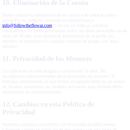
10. Eliminación de la Cuenta
Puede solicitar la eliminación de su cuenta y de todos los datos
asociados en cualquier momento escribiéndonos a
info@followtheflowai.com
. Una vez recibida su solicitud,
eliminaremos de forma permanente todos sus datos personales en un
plazo de 30 días. Esto incluye la información de su perfil, las
sesiones de senderismo y cualquier informe de peligro que haya
enviado.
11. Privacidad de los Menores
La Aplicación no está dirigida a menores de 16 años. No
recopilamos conscientemente datos personales de menores. Si
tenemos conocimiento de que hemos recopilado datos de un menor
de 16 años, tomaremos las medidas necesarias para eliminar dicha
información de forma inmediata.
12. Cambios en esta Política de
Privacidad
Podemos actualizar esta Política de Privacidad periódicamente.
Cualquier cambio se publicará en esta página con una fecha de