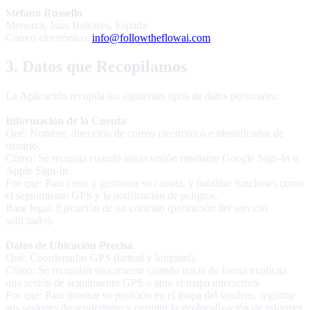
Stefano Russello
Menorca, Islas Baleares, España
Correo electrónico:
info@followtheflowai.com
3. Datos que Recopilamos
La Aplicación recopila los siguientes tipos de datos personales:
Información de la Cuenta
Qué: Nombre, dirección de correo electrónico e identificador de
usuario.
Cómo: Se recopila cuando inicia sesión mediante Google Sign-In o
Apple Sign-In.
Por qué: Para crear y gestionar su cuenta, y habilitar funciones como
el seguimiento GPS y la notificación de peligros.
Base legal: Ejecución de un contrato (prestación del servicio
solicitado).
Datos de Ubicación Precisa
Qué: Coordenadas GPS (latitud y longitud).
Cómo: Se recopilan únicamente cuando inicia de forma explícita
una sesión de seguimiento GPS o abre el mapa interactivo.
Por qué: Para mostrar su posición en el mapa del sendero, registrar
sus sesiones de senderismo y permitir la geolocalización de informes