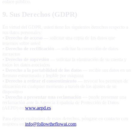
enlace público.
9. Sus Derechos (GDPR)
En virtud del GDPR, usted tiene los siguientes derechos respecto a
sus datos personales:
•
Derecho de acceso
— solicitar una copia de los datos que
tenemos sobre usted
•
Derecho de rectificación
— solicitar la corrección de datos
inexactos
•
Derecho de supresión
— solicitar la eliminación de su cuenta y
todos los datos asociados
•
Derecho a la portabilidad de los datos
— recibir sus datos en un
formato estructurado y legible por máquina
•
Derecho a retirar el consentimiento
— revocar los permisos de
ubicación en cualquier momento a través de los ajustes de su
dispositivo
•
Derecho a presentar una reclamación
— puede presentar una
reclamación ante la Agencia Española de Protección de Datos
(AEPD) en
www.aepd.es
Para ejercer cualquiera de estos derechos, póngase en contacto con
nosotros en
info@followtheflowai.com
.