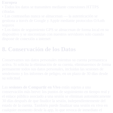
Europea
• Todos los datos se transmiten mediante conexiones HTTPS
cifradas
• Las contraseñas nunca se almacenan — la autenticación se
gestiona a través de Google y Apple mediante protocolos OAuth
seguros
• Los datos de seguimiento GPS se almacenan de forma local en su
dispositivo y se sincronizan con nuestros servidores solo cuando
dispone de conexión a internet
8. Conservación de los Datos
Conservamos sus datos personales mientras su cuenta permanezca
activa. Si solicita la eliminación de su cuenta, eliminaremos de forma
permanente todos sus datos personales, incluidas las sesiones de
senderismo y los informes de peligro, en un plazo de 30 días desde
su solicitud.
Las
sesiones de Compartir en Vivo
están sujetas a una
conservación más breve: los puntos de seguimiento en tiempo real y
el enlace público asociado a una sesión se eliminan automáticamente
30 días después de que finalice la sesión, independientemente del
estado de la cuenta. También puede finalizar una sesión en vivo en
cualquier momento desde la app, lo que revoca de inmediato el